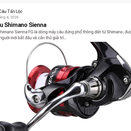
Câu Tấn Lộc
áng 4, 2026
u Shimano Sienna
himano Sienna FG là dòng máy câu đứng phổ thông đến từ Shimano, được
gười mới bắt đầu và cần thủ giải trí...