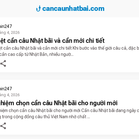
phishing
cancaunhatbai.com
in247
áng 4, 2026
ệt cần câu Nhật bãi và cần mới chi tiết
t cần câu Nhật bãi và cần mới chi tiết Khi bước vào thế giới câu cá, đặc bi
cần cao cấp từ Nhật Bản, nhiều ngườ...
share
in247
áng 4, 2026
ghiệm chọn cần câu Nhật bãi cho người mới
hiệm chọn cần câu Nhật bãi cho người mới Cần câu Nhật bãi đang ngày
 trong cộng đồng câu thủ Việt Nam nhờ chất ...
share