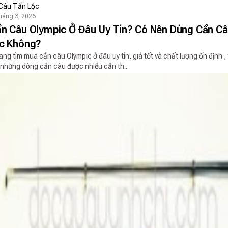
Câu Tấn Lộc
háng 3, 2026
n Câu Olympic Ở Đâu Uy Tín? Có Nên Dùng Cần C
c Không?
ng tìm mua cần câu Olympic ở đâu uy tín, giá tốt và chất lượng ổn định , t
 những dòng cần câu được nhiều cần th...