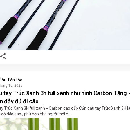
share
Câu Tấn Lộc
háng 10, 2025
u tay Trúc Xanh 3h full xanh như hình Carbon Tặng
n đầy đủ đi câu
ay Trúc Xanh 3H full xanh – Carbon cao cấp Cần câu tay Trúc Xanh 3H l
 độ dẻo cao , phù hợp cho người mới c...