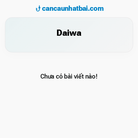
phishing
cancaunhatbai.com
Daiwa
Chưa có bài viết nào!