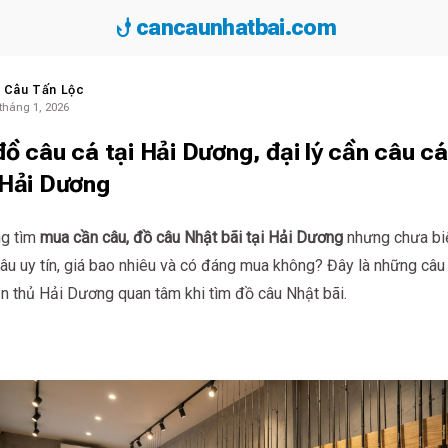
phishing
cancaunhatbai.com
 Câu Tấn Lộc
tháng 1, 2026
ồ câu cá tại Hải Dương, đại lý cần câu cá
 Hải Dương
g tìm
mua cần câu, đồ câu Nhật bãi tại Hải Dương
nhưng chưa bi
âu uy tín, giá bao nhiêu và có đáng mua không? Đây là những câu 
ần thủ Hải Dương quan tâm khi tìm đồ câu Nhật bãi.