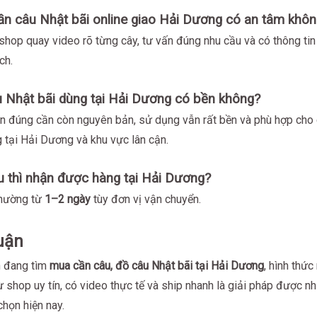
n câu Nhật bãi online giao Hải Dương có an tâm khô
shop quay video rõ từng cây, tư vấn đúng nhu cầu và có thông tin 
ch.
 Nhật bãi dùng tại Hải Dương có bền không?
n đúng cần còn nguyên bản, sử dụng vẫn rất bền và phù hợp cho 
 tại Hải Dương và khu vực lân cận.
u thì nhận được hàng tại Hải Dương?
hường từ
1–2 ngày
tùy đơn vị vận chuyển.
uận
 đang tìm
mua cần câu, đồ câu Nhật bãi tại Hải Dương
, hình thứ
ừ shop uy tín, có video thực tế và ship nhanh là giải pháp được n
chọn hiện nay.