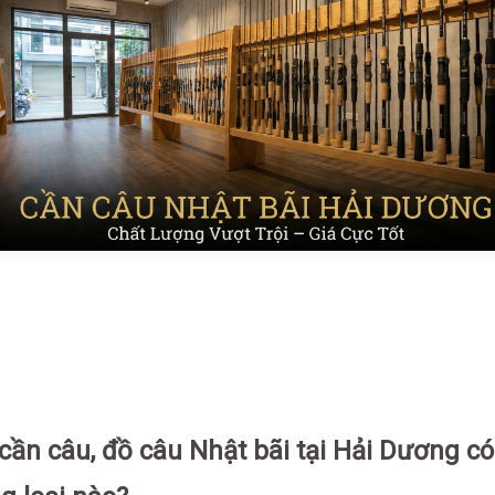
ần câu, đồ câu Nhật bãi tại Hải Dương có