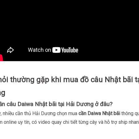
ỏi thường gặp khi mua đồ câu Nhật bãi tạ
ng
n câu Daiwa Nhật bãi tại Hải Dương ở đâu?
y, nhiều cần thủ Hải Dương chọn mua
cần Daiwa Nhật bãi
thông q
 online uy tín, có video quay chi tiết từng cây và hỗ trợ ship nhan