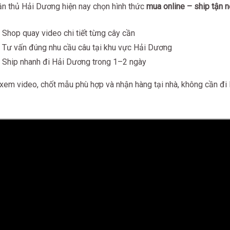
ần thủ Hải Dương hiện nay chọn hình thức
mua online – ship tận n
 Shop quay video chi tiết từng cây cần
 Tư vấn đúng nhu cầu câu tại khu vực Hải Dương
 Ship nhanh đi Hải Dương trong 1–2 ngày
 xem video, chốt mẫu phù hợp và nhận hàng tại nhà, không cần đi 