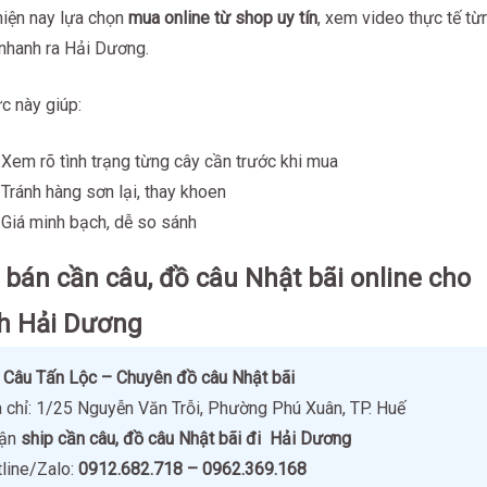
iện nay lựa chọn
mua online từ shop uy tín
, xem video thực tế từ
 nhanh ra Hải Dương.
c này giúp:
Xem rõ tình trạng từng cây cần trước khi mua
Tránh hàng sơn lại, thay khoen
Giá minh bạch, dễ so sánh
bán cần câu, đồ câu Nhật bãi online cho
h Hải Dương
 Câu Tấn Lộc – Chuyên đồ câu Nhật bãi
a chỉ: 1/25 Nguyễn Văn Trỗi, Phường Phú Xuân, TP. Huế
hận
ship cần câu, đồ câu Nhật bãi đi Hải Dương
tline/Zalo:
0912.682.718 – 0962.369.168