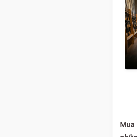
Mua c