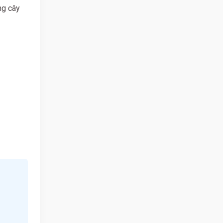
ng cây