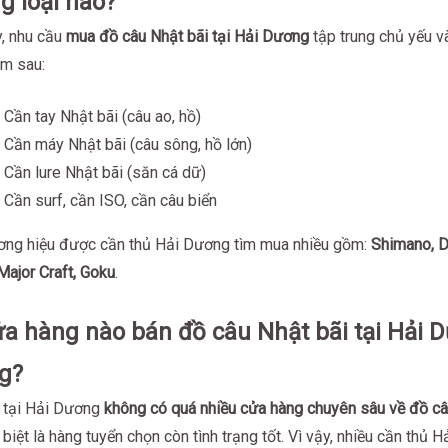
g loại nào?
y, nhu cầu
mua đồ câu Nhật bãi tại Hải Dương
tập trung chủ yếu v
m sau:
 Cần tay Nhật bãi (câu ao, hồ)
 Cần máy Nhật bãi (câu sông, hồ lớn)
 Cần lure Nhật bãi (săn cá dữ)
 Cần surf, cần ISO, cần câu biển
ơng hiệu được cần thủ Hải Dương tìm mua nhiều gồm:
Shimano, D
Major Craft, Goku
.
ửa hàng nào bán đồ câu Nhật bãi tại Hải 
g?
, tại Hải Dương
không có quá nhiều cửa hàng chuyên sâu về đồ c
 biệt là hàng tuyển chọn còn tình trạng tốt. Vì vậy, nhiều cần thủ H