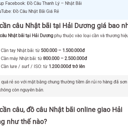
oup Facebook: Đồ Câu Thanh Lý – Nhật Bãi
uTube: Đồ Câu Nhật Bãi Giá Rẻ
cần câu Nhật bãi tại Hải Dương giá bao n
câu Nhật bãi tại Hải Dương
phụ thuộc vào loại cần và thương hiệu
 Cần tay Nhật bãi: từ
500.000 – 1.500.000đ
 Cần máy Nhật bãi: từ
800.000 – 2.500.000đ
 Cần lure / surf / ISO: từ
1.200.000đ trở lên
 quá rẻ so với mặt bằng chung thường tiềm ẩn rủi ro hàng đã sơn 
không còn nguyên bản.
ần câu, đồ câu Nhật bãi online giao Hải
g như thế nào?